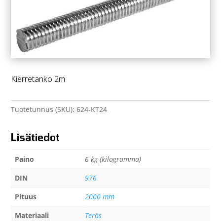
Kierretanko 2m
Tuotetunnus (SKU):
624-KT24
Lisätiedot
Paino
6 kg (kilogramma)
DIN
976
Pituus
2000 mm
Materiaali
Teräs