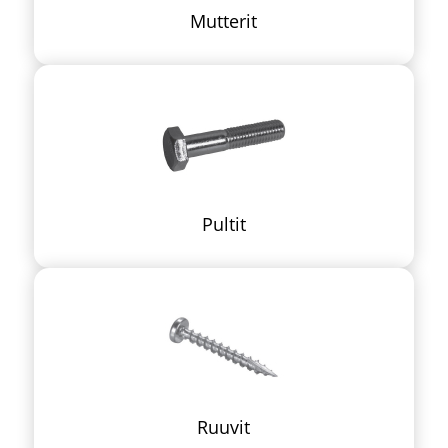
Mutterit
Pultit
Ruuvit