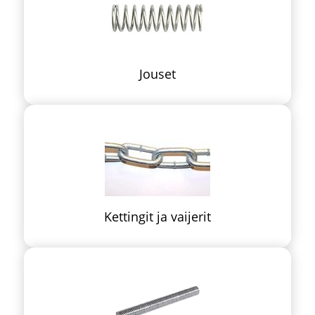
Jouset
Kettingit ja vaijerit