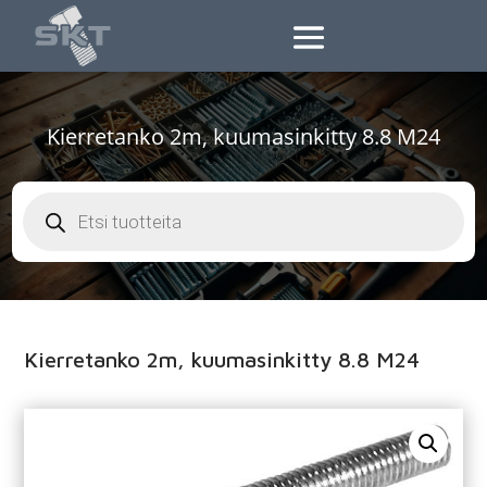
Kierretanko 2m, kuumasinkitty 8.8 M24
Products
search
Kierretanko 2m, kuumasinkitty 8.8 M24